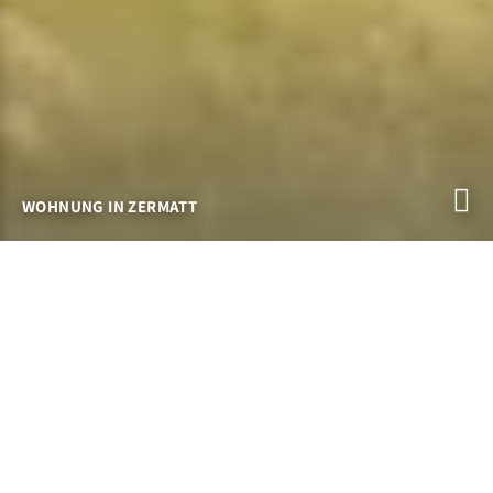
WOHNUNG IN ZERMATT
HAUS ARCTIS IN ZERMATT
Apartments