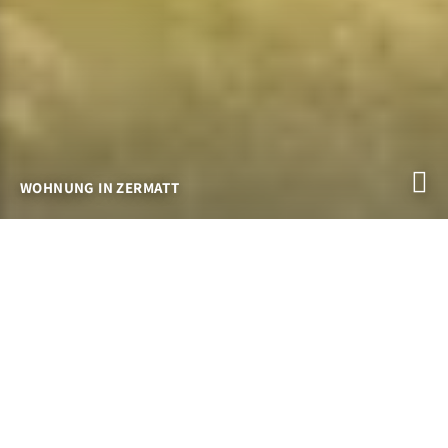
WOHNUNG IN ZERMATT
HAUS ARCTIS IN ZERMATT
Apartments